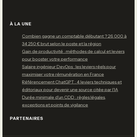
À LA UNE
Combien gagne un comptable débutant ? 26 000 à
34 250 € brut selon le poste et la région
Gain de productivité : méthodes de calcul et leviers
pour booster votre performance
Salaire ingénieur DevOps : les leviers réels pour
maximiser votre rémunération en France
Référencement ChatGPT : 4 leviers techniques et
éditoriaux pour devenir une source citée par l'IA
Durée minimale d'un CDD : règles légales,
exceptions et points de vigilance
PARTENAIRES