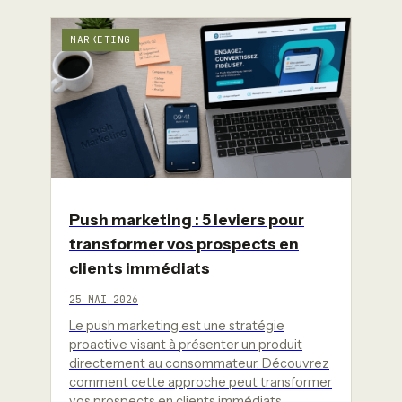
MARKETING
Push marketing : 5 leviers pour
transformer vos prospects en
clients immédiats
25 MAI 2026
Le push marketing est une stratégie
proactive visant à présenter un produit
directement au consommateur. Découvrez
comment cette approche peut transformer
vos prospects en clients immédiats…