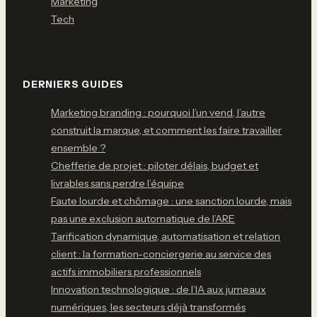
Marketing
Tech
DERNIERS GUIDES
Marketing branding : pourquoi l’un vend, l’autre
construit la marque, et comment les faire travailler
ensemble ?
Chefferie de projet : piloter délais, budget et
livrables sans perdre l’équipe
Faute lourde et chômage : une sanction lourde, mais
pas une exclusion automatique de l’ARE
Tarification dynamique, automatisation et relation
client : la formation-conciergerie au service des
actifs immobiliers professionnels
Innovation technologique : de l’IA aux jumeaux
numériques, les secteurs déjà transformés