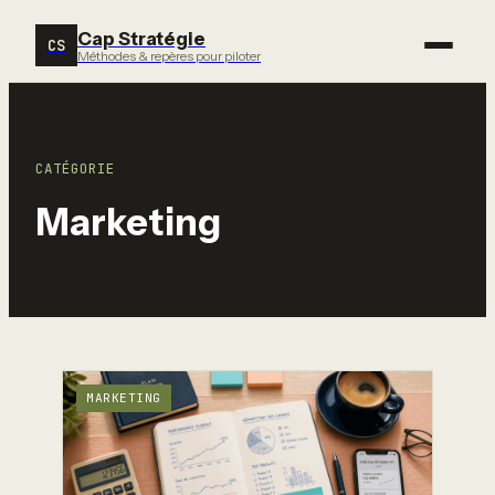
Cap Stratégie
CS
Méthodes & repères pour piloter
CATÉGORIE
Marketing
MARKETING