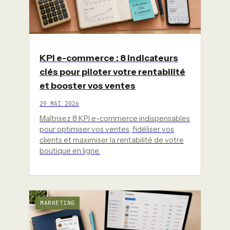
KPI e-commerce : 8 indicateurs
clés pour piloter votre rentabilité
et booster vos ventes
29 MAI 2026
Maîtrisez 8 KPI e-commerce indispensables
pour optimiser vos ventes, fidéliser vos
clients et maximiser la rentabilité de votre
boutique en ligne.
MARKETING