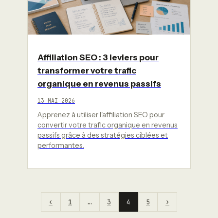
Affiliation SEO : 3 leviers pour
transformer votre trafic
organique en revenus passifs
13 MAI 2026
Apprenez à utiliser l'affiliation SEO pour
convertir votre trafic organique en revenus
passifs grâce à des stratégies ciblées et
performantes.
‹
1
…
3
4
5
›